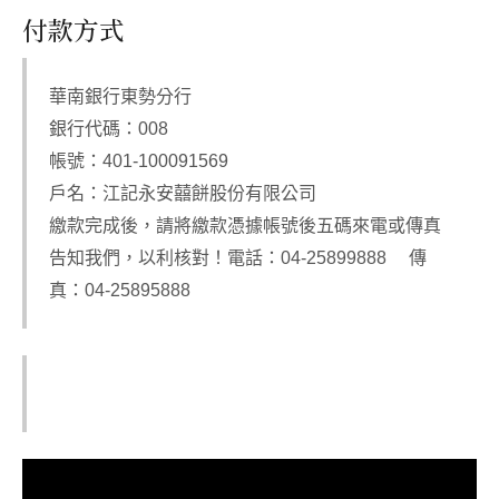
付款方式
華南銀行東勢分行
銀行代碼：008
帳號：401-100091569
戶名：江記永安囍餅股份有限公司
繳款完成後，請將繳款憑據帳號後五碼來電或傳真
告知我們，以利核對！電話：04-25899888 傳
真：04-25895888