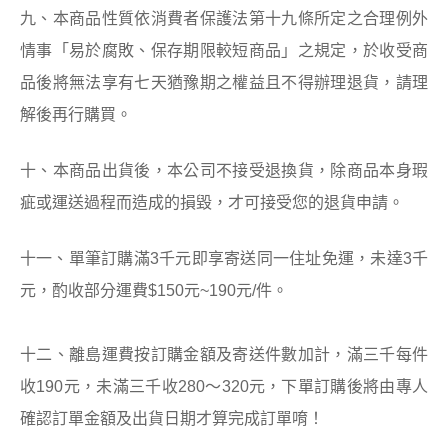
九、本商品性質依消費者保護法第十九條所定之合理例外
情事「易於腐敗、保存期限較短商品」之規定，於收受商
品後將無法享有七天猶豫期之權益且不得辦理退貨，請理
解後再行購買。
十、本商品出貨後，本公司不接受退換貨，除商品本身瑕
疵或運送過程而造成的損毀，才可接受您的退貨申請。
十一、單筆訂購滿3千元即享寄送同一住址免運，未達3千
元，酌收部分運費$150元~190元/件。
十二、離島運費按訂購金額及寄送件數加計，滿三千每件
收190元，未滿三千收280～320元，下單訂購後將由專人
確認訂單金額及出貨日期才算完成訂單唷！