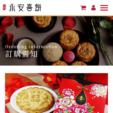
Ordering information
訂購需知