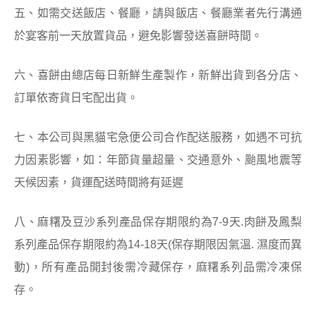
五、如需交送飯店、餐廳，請與飯店、餐廳業者先行溝通
於宴客前一天放置貨品，避免影響發送喜餅時間。
六、喜餅由總店每日新鮮生產製作，新鮮出貨到各分店、
訂單依寄貨日宅配出貨。
七、本公司與黑貓宅急便公司合作配送服務，如遇不可抗
力因素影響，如：年節貨量超量、交通意外、颱風地震等
天候因素，貨運配送時間將有延遲
八、麻糬及豆沙系列產品保存期限約為7-9天.肉餅及鳳梨
系列產品保存期限約為14-18天(保存期限因氣溫. 濕度而異
動)，所有產品開封後需冷藏保存，麻糬系列品需冷凍保
存。