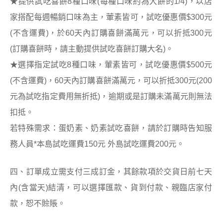
★提供試吃喜餅8種口味(每種口味約為大餅的1/4)，以店
家搭配每週暢銷口味為主，葷素皆可，試吃優惠價$300元
(不含運費)，於60天內訂購喜餅滿萬元，可以折抵300元
(訂購喜餅時，請主動提供試吃喜餅訂購大名)。
★選擇指定試吃8種口味，葷素皆可，試吃優惠價$500元
(不含運費)，60天內訂購喜餅滿萬元，可以折抵300元(200
元為試吃指定費用無折抵)，逾期或是訂購未滿萬元則無法
扣抵。
若特殊需求：蛋奶素、奶素試吃喜餅，請於訂購時告知服
務人員*本島試吃運費150元 外島試吃運費200元。
四、訂單成立需支付三成訂金，其餘款項於交貨日前七天
內(含當天)結清，可以選擇匯款、貨到付款、親臨店家付
款，恕不賒賬。