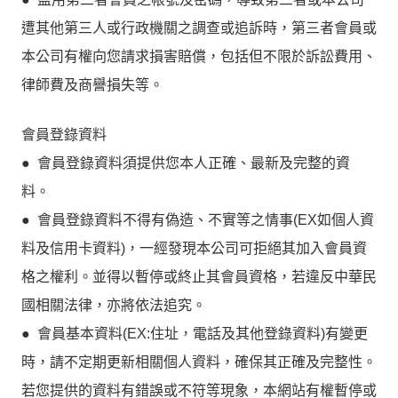
遭其他第三人或行政機關之調查或追訴時，第三者會員或
本公司有權向您請求損害賠償，包括但不限於訴訟費用、
律師費及商譽損失等。
會員登錄資料
● 會員登錄資料須提供您本人正確、最新及完整的資
料。
● 會員登錄資料不得有偽造、不實等之情事(EX如個人資
料及信用卡資料)，一經發現本公司可拒絕其加入會員資
格之權利。並得以暫停或終止其會員資格，若違反中華民
國相關法律，亦將依法追究。
● 會員基本資料(EX:住址，電話及其他登錄資料)有變更
時，請不定期更新相關個人資料，確保其正確及完整性。
若您提供的資料有錯誤或不符等現象，本網站有權暫停或