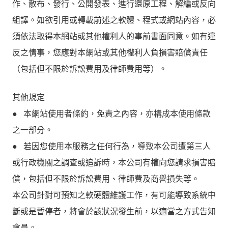
作、散布、發行、公開發表、進行還原工程、解編或反向
組譯。如欲引用或轉載前述之軟體、程式或網站內容，必
須依法取得本網站或其他權利人的事前書面同意。如有違
反之情事，您應對本網站或其他權利人負損害賠償責任
（包括但不限於訴訟費用及律師費用等）。
其他規定
● 本網站使用者條約，免責之內容，亦構成本使用條款
之一部分。
● 若因您使用本服務之任何行為，導致本公司遭第三人
或行政機關之調查或追訴時，本公司有權向您請求損害賠
償，包括但不限於訴訟費用、律師費及商譽損失等。
本公司針對可預知之軟硬體維護工作，有可能導致系統中
斷或是暫停者，將會於該狀況發生前，以適當之方式告知
會員。