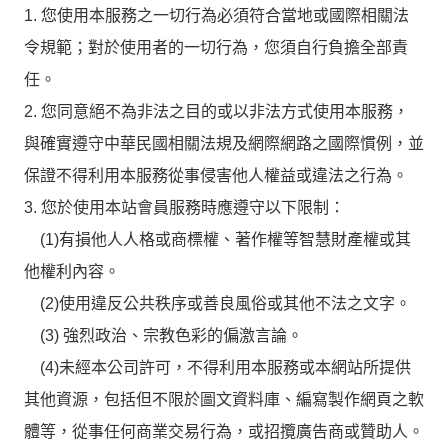
1. 您使用本服務之一切行為必須符合當地或國際相關法
令規範；對於使用者的一切行為，您須自行負擔全部責
任。
2. 您同意絕不為非法之目的或以非法方式使用本服務，
與確實遵守中華民國相關法規及網際網路之國際慣例，並
保證不得利用本服務從事侵害他人權益或違法之行為。
3. 您於使用本站會員服務時應遵守以下限制：
(1)有損他人人格或商標權、著作權等智慧財產權或其
他權利內容。
(2)使用違反公共秩序或善良風俗或其他不法之文字。
(3) 強烈政治、宗教色彩的偏激言論。
(4)未經本公司許可，不得利用本服務或本網站所提供
其他資源，包括但不限於圖文資料庫、編寫製作網頁之軟
體等，從事任何商業交易行為，或招攬廣告商或贊助人。