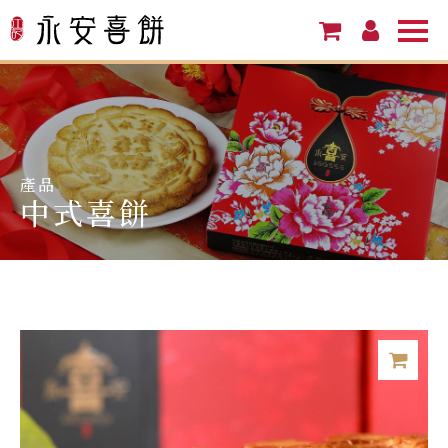
產品
中式喜餅