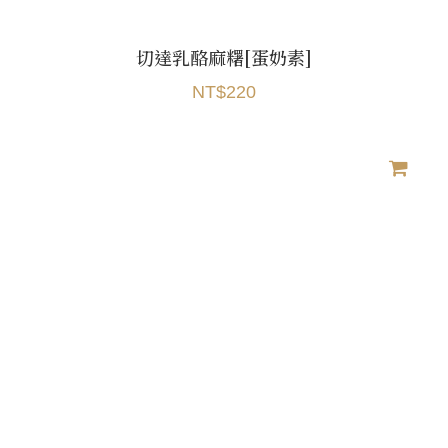
切達乳酪麻糬[蛋奶素]
NT$220