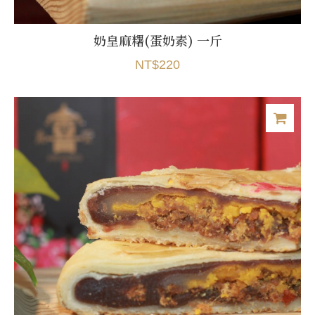
奶皇麻糬(蛋奶素) 一斤
NT$220