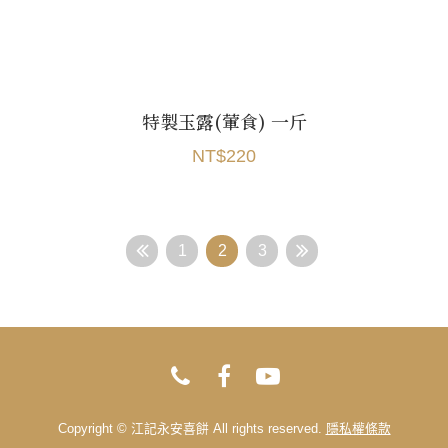
特製玉露(葷食) 一斤
NT$220
1
2
3
Copyright © 江記永安喜餅 All rights reserved.
隱私權條款