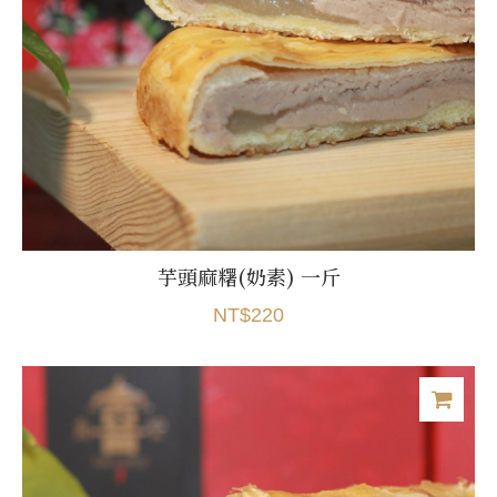
芋頭麻糬(奶素) 一斤
NT$220