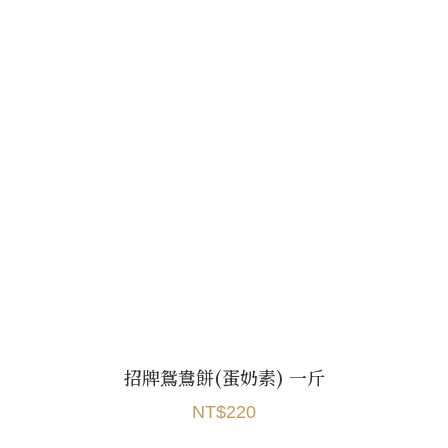
招牌鴛鴦餅(蛋奶素) 一斤
NT$220