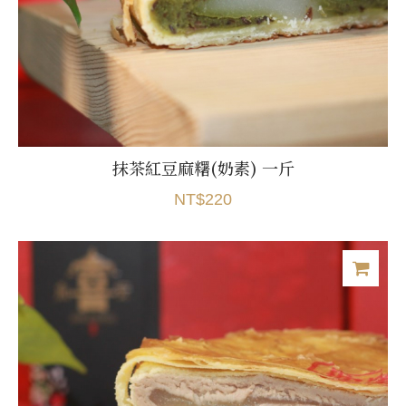
抹茶紅豆麻糬(奶素) 一斤
NT$220