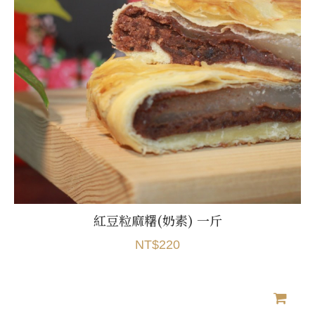
紅豆粒麻糬(奶素) 一斤
NT$220