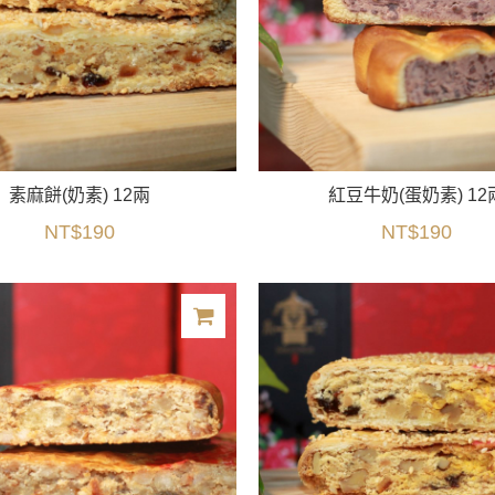
素麻餅(奶素) 12兩
紅豆牛奶(蛋奶素) 12
NT$190
NT$190