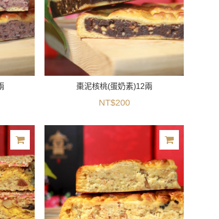
兩
棗泥核桃(蛋奶素)12兩
NT$200