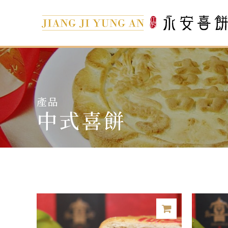
產品
中式喜餅