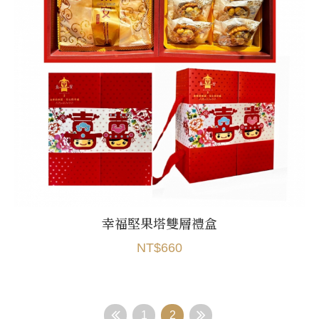
幸福堅果塔雙層禮盒
NT$660
1
2