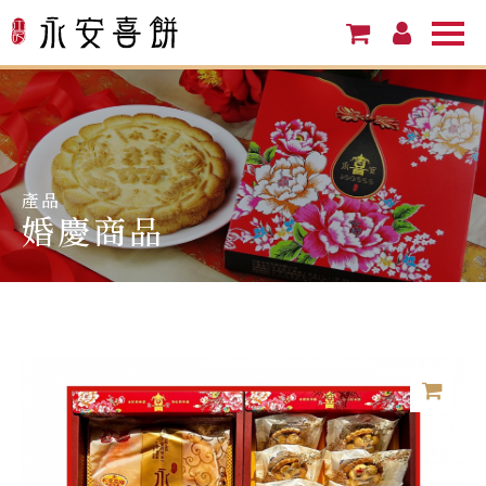
產品
婚慶商品